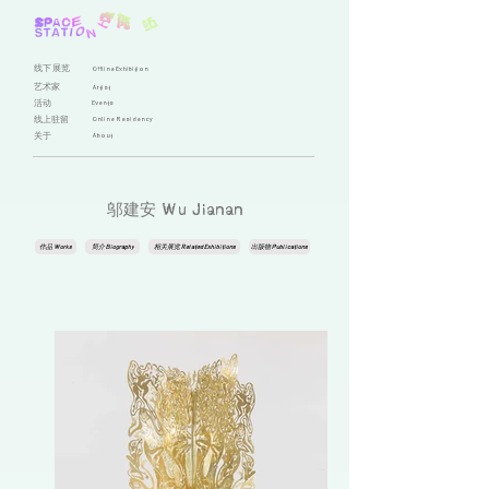
线下展览
Offline Exhibition
艺术家
Artist
活动
Events
线上驻留
Online Residency
关于
About
邬建安 Wu Jianan
作品 Works
简介 Biography
相关展览 Related Exhibitions
出版物 Publications