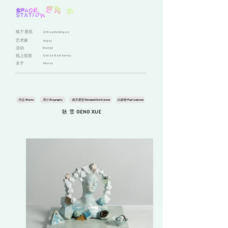
线下展览
Offline Exhibition
艺术家
Artist
活动
Events
线上驻留
Online Residency
关于
About
作品 Works
简介 Biography
相关展览 Related Exhibitions
出版物 Publications
耿 雪 GENG XUE