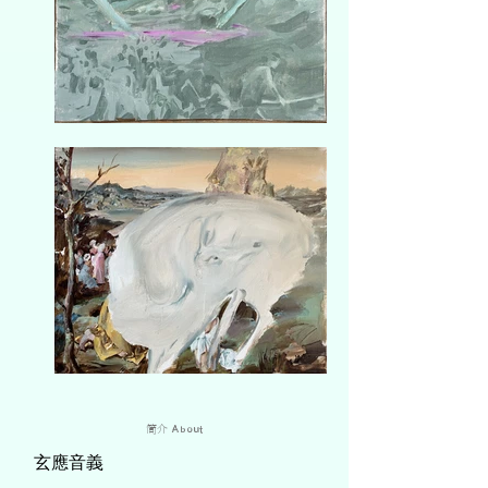
简介
About
玄應音義