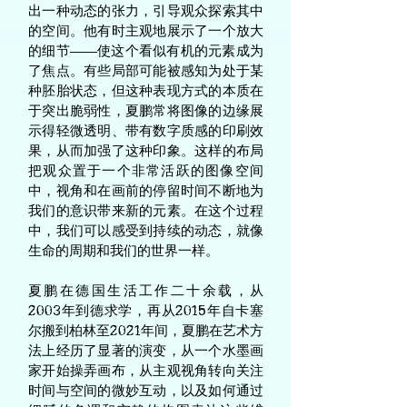
出一种动态的张力，引导观众探索其中
的空间。他有时主观地展示了一个放大
的细节——使这个看似有机的元素成为
了焦点。有些局部可能被感知为处于某
种胚胎状态，但这种表现方式的本质在
于突出脆弱性，夏鹏常将图像的边缘展
示得轻微透明、带有数字质感的印刷效
果，从而加强了这种印象。这样的布局
把观众置于一个非常活跃的图像空间
中，视角和在画前的停留时间不断地为
我们的意识带来新的元素。在这个过程
中，我们可以感受到持续的动态，就像
生命的周期和我们的世界一样。
夏鹏在德国生活工作二十余载，从
2003年到德求学，再从2015年自卡塞
尔搬到柏林至2021年间，夏鹏在艺术方
法上经历了显著的演变，从一个水墨画
家开始操弄画布，从主观视角转向关注
时间与空间的微妙互动，以及如何通过