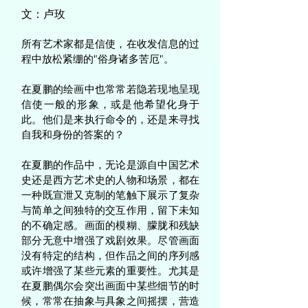
文：卢玫
所有艺术家都是信使，在收发信息的过
程中放松紧绷的“俗身诸多苦厄”。
在夏鹏的绘画中也常常若隐若现地呈现
信使一般的形象，或是他希望化身于
此。他们是来执行命令的，还是来寻找
自我和身份的答案的？
在夏鹏的作品中，无论是源自中国艺术
史还是西方艺术史的人物和场景，都在
一种既宣泄又克制的笔触下展示了复杂
与简单之间独特的交互作用，留下未知
的不确定感。画面的模糊、朦胧和残缺
部分无意中增强了戏剧效果。尽管画面
没有特定的结构，但作品之间的序列感
或许增强了某些元素的重要性。尤其是
在夏鹏偶尔会突出画面中某些细节的时
候，常常在抽象与具象之间摇摆，营造