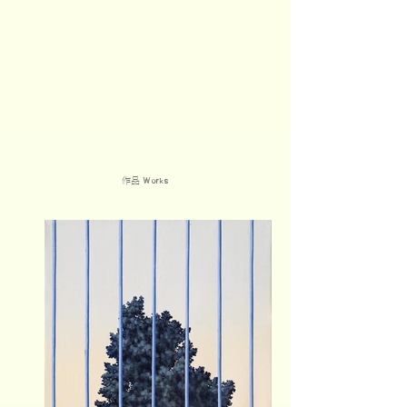
作品
Works