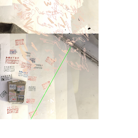
.V.
.V.
.V.