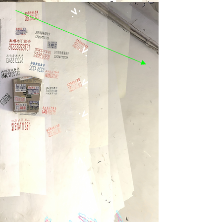
.V.
.V.
.V.
.V.
.V.
.V.