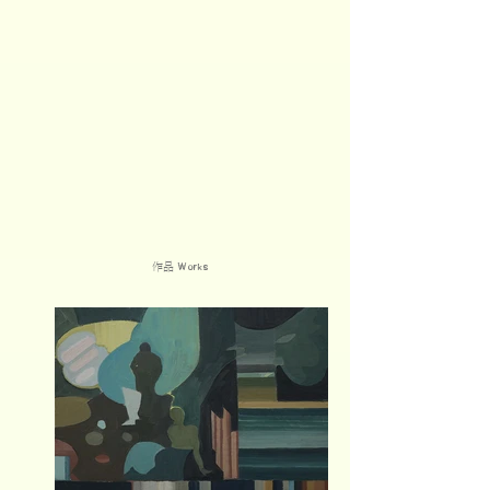
作品
Works