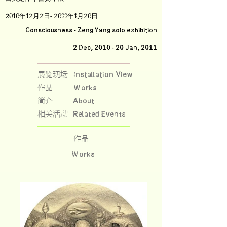
2010年12月2日- 2011年1月20日
Consciousness - Zeng Yang solo exhibition
2 Dec, 2010 - 20 Jan, 2011
展览现场
Installation View
作品
Works
简介
About
相关活动
Related Events
作品
Works