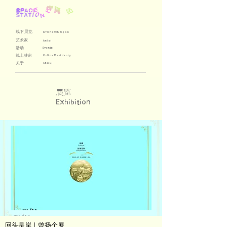
线下展览
Offline Exhibition
艺术家
Artist
活动
Events
线上驻留
Online Residency
关于
About
展览
Exhibition
回头是岸 |
曾扬个展